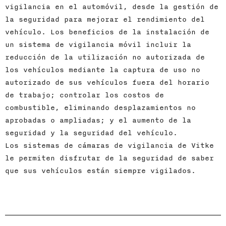
vigilancia en el automóvil, desde la gestión de
la seguridad para mejorar el rendimiento del
vehículo. Los beneficios de la instalación de
un sistema de vigilancia móvil incluir la
reducción de la utilización no autorizada de
los vehículos mediante la captura de uso no
autorizado de sus vehículos fuera del horario
de trabajo; controlar los costos de
combustible, eliminando desplazamientos no
aprobadas o ampliadas; y el aumento de la
seguridad y la seguridad del vehículo.
Los sistemas de cámaras de vigilancia de Vitke
le permiten disfrutar de la seguridad de saber
que sus vehículos están siempre vigilados.