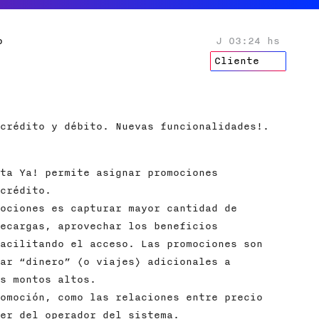
o
J 03:24 hs
Cliente
crédito y débito. Nuevas funcionalidades!.
ta Ya! permite asignar promociones
crédito.
ociones es capturar mayor cantidad de
ecargas, aprovechar los beneficios
acilitando el acceso. Las promociones son
ar “dinero” (o viajes) adicionales a
s montos altos.
omoción, como las relaciones entre precio
er del operador del sistema.